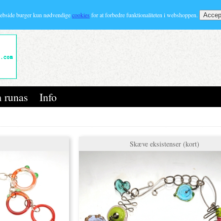
ebside burger kun nødvendige
cookies
for at forbedre funktionaliteten i webshoppen.
 runas
Info
Skæve eksistenser (kort)