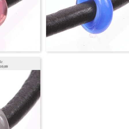
le
 10,00