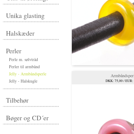
Unika glasting
Halskæder
Perler
Perle m. sølvtråd
Perler til armbånd
Jelly - Armbåndsperle
Armbåndsper
Jelly - Halskugle
DKK: 75,00 / EUR:
Tilbehør
Bøger og CD´er