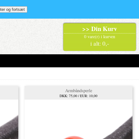
>> Din Kurv
0 vare(r) i kurven
i alt: 0,-
Armbåndsperle
DKK: 75,00 / EUR: 10,00